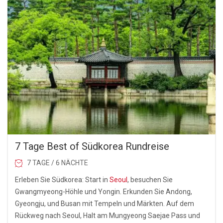
7 Tage Best of Südkorea Rundreise
7 TAGE / 6 NÄCHTE
Erleben Sie Südkorea: Start in
Seoul
, besuchen Sie
Gwangmyeong-Höhle und Yongin. Erkunden Sie Andong,
Gyeongju, und Busan mit Tempeln und Märkten. Auf dem
Rückweg nach Seoul, Halt am Mungyeong Saejae Pass und